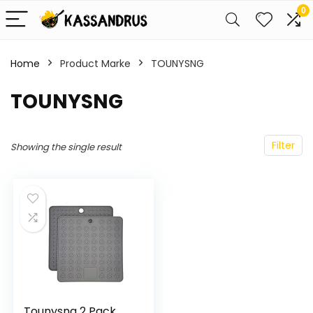
0
Home
Product Marke
‎TOUNYSNG
‎TOUNYSNG
Filter
Showing the single result
Tounysng 2 Pack