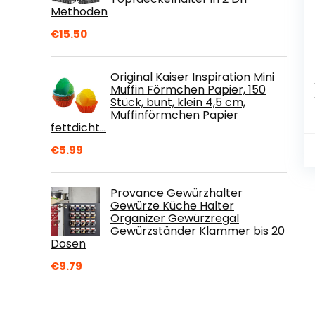
Methoden
€
15.50
Original Kaiser Inspiration Mini
Muffin Förmchen Papier, 150
Stück, bunt, klein 4,5 cm,
Muffinförmchen Papier
fettdicht…
€
5.99
Provance Gewürzhalter
Gewürze Küche Halter
Organizer Gewürzregal
Gewürzständer Klammer bis 20
Dosen
€
9.79