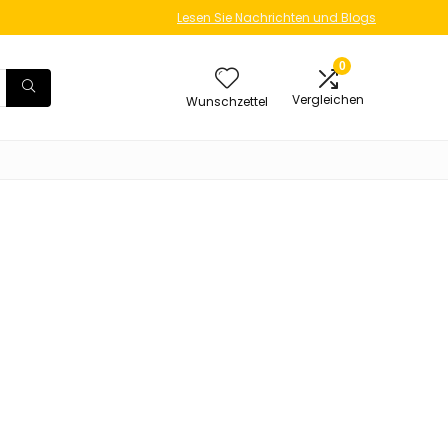
Lesen Sie Nachrichten und Blogs
0
Vergleichen
Wunschzettel