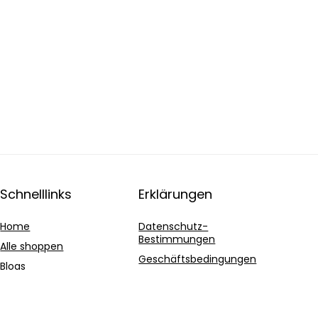
Schnelllinks
Erklärungen
Home
Datenschutz-
Bestimmungen
Alle shoppen
Geschäftsbedingungen
Blogs
Affiliate-Offenlegung
Unsere Webshops
Werben