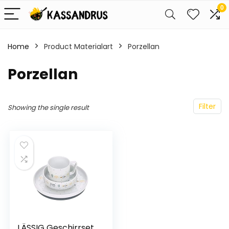
0
Home
Product Materialart
‎Porzellan
‎Porzellan
Filter
Showing the single result
LÄSSIG Geschirrset