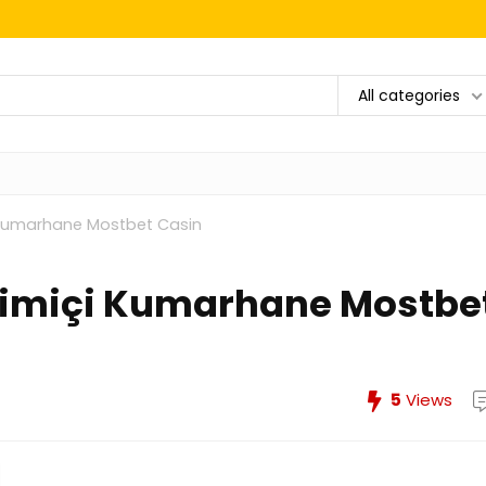
All categories
 Kumarhane Mostbet Casin
rimiçi Kumarhane Mostbe
5
Views