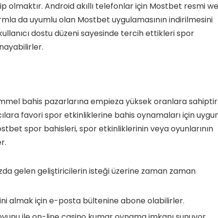
 olmaktır. Android akıllı telefonlar için Mostbet resmi w
tformla da uyumlu olan Mostbet uygulamasının indirilmesini
 kullanıcı dostu düzeni sayesinde tercih ettikleri spor
nayabilirler.
emmel bahis pazarlarına empieza yüksek oranlara sahiptir
lara favori spor etkinliklerine bahis oynamaları için uygun
stbet spor bahisleri, spor etkinliklerinin veya oyunlarının
r.
a gelen geliştiricilerin isteği üzerine zaman zaman
rini almak için e-posta bültenine abone olabilirler.
 oyunu ile on-line casino kumar oynama imkanı sunuyor.