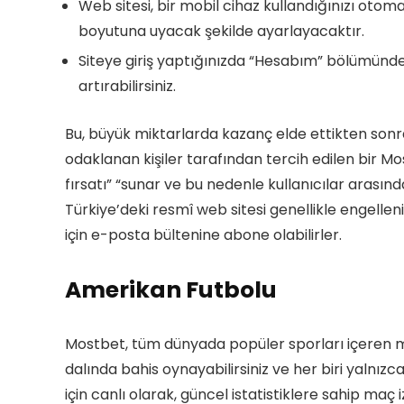
Web sitesi, bir mobil cihaz kullandığınızı oto
boyutuna uyacak şekilde ayarlayacaktır.
Siteye giriş yaptığınızda “Hesabım” bölümünde 
artırabilirsiniz.
Bu, büyük miktarlarda kazanç elde ettikten son
odaklanan kişiler tarafından tercih edilen bir 
fırsatı” “sunar ve bu nedenle kullanıcılar arasın
Türkiye’deki resmî web sitesi genellikle engelleniy
için e-posta bültenine abone olabilirler.
Amerikan Futbolu
Mostbet, tüm dünyada popüler sporları içeren m
dalında bahis oynayabilirsiniz ve her biri yalnızca
için canlı olarak, güncel istatistiklere sahip maç