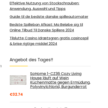
Effektive Nutzung von Stockschrauben:
Anwendung, Auswahl und Tipps
Guide til de bedste danske spilleautomater
Bedste Spilleban Afkast: Ma Beløbe sig til
Online Tilbud Til Danske Spillere 2024
Tilslutte Casino Idrætsgren gratis casinospil
& brise rigtige middel 2024
Angebot des Tages!!
ı
SoHome 1-CZ36 Cozy Living
House läuft auf Wein
Küchenmatte gegen Ermüdung,
Polyvinylchlorid, Burgunderrot
€
32.74