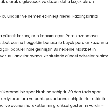
matik olarak algılayacak ve düzeni daha küçük ekran
bulunabilir ve hemen etkinleştirilerek kazançlarınızı
ra yüksek kazançların kapısını açar. Para kazanmaya
Mostbet casino hoşgeldin bonusu ile büyük paralar kazanma
da çok popüler hale gelmiştir. Bu nedenle Mostbet’in
or. Kullanıcılar ayrıca ikiz sitelerin güncel adreslerini alm
ükemmel bir spor kitabına sahiptir. 30’dan fazla spor
 en iyi oranlara ve bahis pazarlarına sahiptir. Her etkinlik
 izci ve oyunun hareketlerinin grafiksel gösterimi vardır –