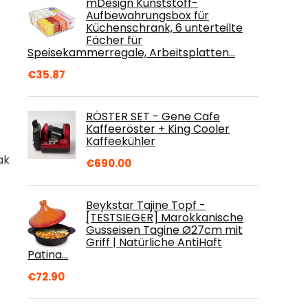
mDesign Kunststoff-
Aufbewahrungsbox für
Küchenschrank, 6 unterteilte
Fächer für
Speisekammerregale, Arbeitsplatten…
€
35.87
RÖSTER SET - Gene Cafe
Kaffeeröster + King Cooler
Kaffeekühler
ak
€
690.00
Beykstar Tajine Topf -
[TESTSIEGER] Marokkanische
Gusseisen Tagine Ø27cm mit
Griff | Natürliche AntiHaft
Patina…
€
72.90