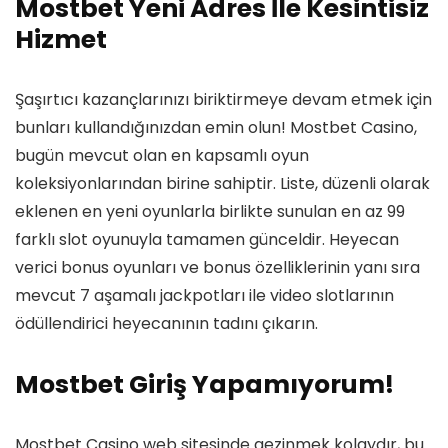
Mostbet Yeni Adres İle Kesintisiz
Hizmet
Şaşırtıcı kazançlarınızı biriktirmeye devam etmek için
bunları kullandığınızdan emin olun! Mostbet Casino,
bugün mevcut olan en kapsamlı oyun
koleksiyonlarından birine sahiptir. Liste, düzenli olarak
eklenen en yeni oyunlarla birlikte sunulan en az 99
farklı slot oyunuyla tamamen günceldir. Heyecan
verici bonus oyunları ve bonus özelliklerinin yanı sıra
mevcut 7 aşamalı jackpotları ile video slotlarının
ödüllendirici heyecanının tadını çıkarın.
Mostbet Giriş Yapamıyorum!
Mostbet Casino web sitesinde gezinmek kolaydır, bu