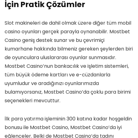
İçin Pratik Çözümler
Slot makineleri de dahil olmak üzere diğer tüm mobil
casino oyunları gerçek parayla oynanabilir. Mostbet
Casino geniş destek sunar ve bu çevrimiçi
kumarhane hakkında bilmeniz gereken şeylerden biri
de oyunculara uluslararası oyunlar sunmasıdır.
Mostbet Casino’nun bankacılık ve işletim sistemleri,
tüm büyük ödeme kartları ve e-cüzdanlarla
uyumludur ve aradığınızı oyunlarımızda
bulamıyorsanız, Mostbet Casino’da çoklu para birimi
seçenekleri mevcuttur.
İlk para yatırma işleminin 300 katına kadar hoşgeldin
bonusu ile Mostbet Casino, Mostbet Casino’da iyi
eğlenceler. Belki de Mostbet Casino’da tadını