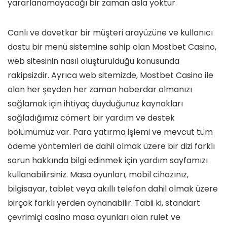
yararlanamayacağı bir zaman asla yoktur.
Canlı ve davetkar bir müşteri arayüzüne ve kullanıcı
dostu bir menü sistemine sahip olan Mostbet Casino,
web sitesinin nasıl oluşturulduğu konusunda
rakipsizdir. Ayrıca web sitemizde, Mostbet Casino ile
olan her şeyden her zaman haberdar olmanızı
sağlamak için ihtiyaç duyduğunuz kaynakları
sağladığımız cömert bir yardım ve destek
bölümümüz var. Para yatırma işlemi ve mevcut tüm
ödeme yöntemleri de dahil olmak üzere bir dizi farklı
sorun hakkında bilgi edinmek için yardım sayfamızı
kullanabilirsiniz. Masa oyunları, mobil cihazınız,
bilgisayar, tablet veya akıllı telefon dahil olmak üzere
birçok farklı yerden oynanabilir. Tabii ki, standart
çevrimiçi casino masa oyunları olan rulet ve