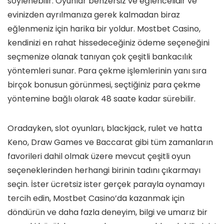
söylenebilir. Oyunlar benzersiz ve eğlencelidir ve
evinizden ayrılmanıza gerek kalmadan biraz
eğlenmeniz için harika bir yoldur. Mostbet Casino,
kendinizi en rahat hissedeceğiniz ödeme seçeneğini
seçmenize olanak tanıyan çok çeşitli bankacılık
yöntemleri sunar. Para çekme işlemlerinin yanı sıra
birçok bonusun görünmesi, seçtiğiniz para çekme
yöntemine bağlı olarak 48 saate kadar sürebilir.
Oradayken, slot oyunları, blackjack, rulet ve hatta
Keno, Draw Games ve Baccarat gibi tüm zamanların
favorileri dahil olmak üzere mevcut çeşitli oyun
seçeneklerinden herhangi birinin tadını çıkarmayı
seçin. İster ücretsiz ister gerçek parayla oynamayı
tercih edin, Mostbet Casino’da kazanmak için
döndürün ve daha fazla deneyim, bilgi ve umarız bir