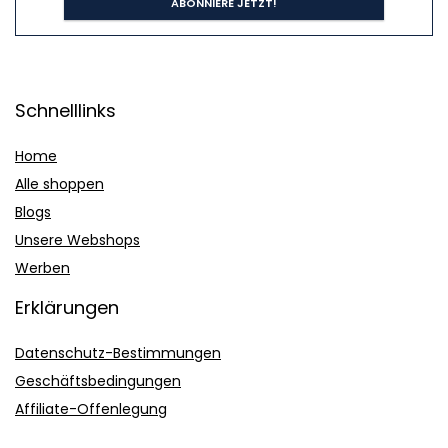
Schnelllinks
Home
Alle shoppen
Blogs
Unsere Webshops
Werben
Erklärungen
Datenschutz-Bestimmungen
Geschäftsbedingungen
Affiliate-Offenlegung