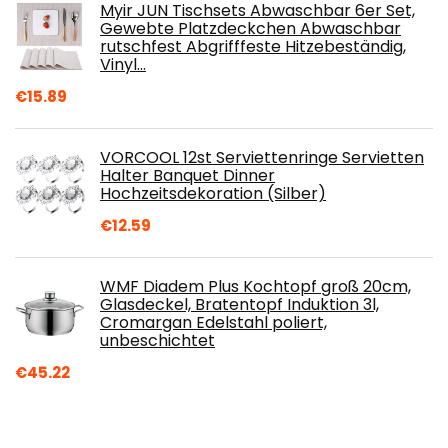
Myir JUN Tischsets Abwaschbar 6er Set,
Gewebte Platzdeckchen Abwaschbar
rutschfest Abgrifffeste Hitzebeständig,
Vinyl…
€
15.89
VORCOOL 12st Serviettenringe Servietten
Halter Banquet Dinner
Hochzeitsdekoration (Silber)
€
12.59
WMF Diadem Plus Kochtopf groß 20cm,
Glasdeckel, Bratentopf Induktion 3l,
Cromargan Edelstahl poliert,
unbeschichtet
€
45.22