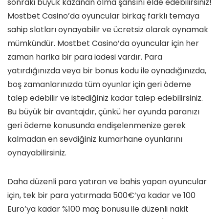
sonraki büyük kazanan olma şansını elde edebilirsiniz!
Mostbet Casino’da oyuncular birkaç farklı temaya
sahip slotları oynayabilir ve ücretsiz olarak oynamak
mümkündür. Mostbet Casino’da oyuncular için her
zaman harika bir para iadesi vardır. Para
yatırdığınızda veya bir bonus kodu ile oynadığınızda,
boş zamanlarınızda tüm oyunlar için geri ödeme
talep edebilir ve istediğiniz kadar talep edebilirsiniz.
Bu büyük bir avantajdır, çünkü her oyunda paranızı
geri ödeme konusunda endişelenmenize gerek
kalmadan en sevdiğiniz kumarhane oyunlarını
oynayabilirsiniz.
Daha düzenli para yatıran ve bahis yapan oyuncular
için, tek bir para yatırmada 500€’ya kadar ve 100
Euro’ya kadar %100 maç bonusu ile düzenli nakit