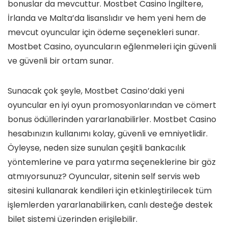
bonuslar da mevcuttur. Mostbet Casino İngiltere,
İrlanda ve Malta’da lisanslıdır ve hem yeni hem de
mevcut oyuncular için ödeme seçenekleri sunar.
Mostbet Casino, oyuncuların eğlenmeleri için güvenli
ve güvenli bir ortam sunar.
Sunacak çok şeyle, Mostbet Casino’daki yeni
oyuncular en iyi oyun promosyonlarından ve cömert
bonus ödüllerinden yararlanabilirler. Mostbet Casino
hesabınızın kullanımı kolay, güvenli ve emniyetlidir.
Öyleyse, neden size sunulan çeşitli bankacılık
yöntemlerine ve para yatırma seçeneklerine bir göz
atmıyorsunuz? Oyuncular, sitenin self servis web
sitesini kullanarak kendileri için etkinleştirilecek tüm
işlemlerden yararlanabilirken, canlı desteğe destek
bilet sistemi üzerinden erişilebilir.