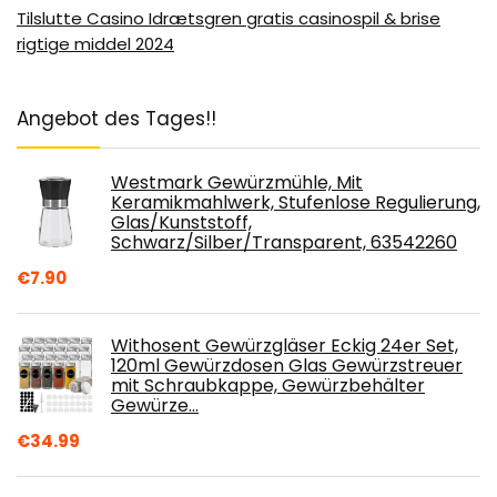
Tilslutte Casino Idrætsgren gratis casinospil & brise
rigtige middel 2024
Angebot des Tages!!
Westmark Gewürzmühle, Mit
Keramikmahlwerk, Stufenlose Regulierung,
Glas/Kunststoff,
Schwarz/Silber/Transparent, 63542260
€
7.90
Withosent Gewürzgläser Eckig 24er Set,
120ml Gewürzdosen Glas Gewürzstreuer
mit Schraubkappe, Gewürzbehälter
Gewürze…
€
34.99