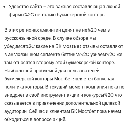
Удобство сайта – это важная составляющая любой
фирмы%2C не только букмекерской конторы.
В этих регионах амаинтин ценят не не%2C чем в
русскоязычной среде. В случае обзоре мы
убедимся%2C какие на БК MostBet отзывы оставляют
в англоязычном сегменте беттинга%2C узнаем%2C же
там относятся второму этой букмекерской конторе.
Наибольшей проблемой для пользователей
букмекерской конторы Мостбет является бонусная
политика конторы. В текущий момент компания пока не
внедряет в свой инструмент акции и конкурсы%2C что
сказывается в привлечении дополнительной целевой
аудитории. Сейчас и клиентам БК Мостбет пока нечем
обходиться в вопросе акций.