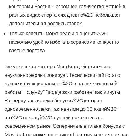
конторами России – огромное количество матчей в
разных видах спорта ежедневно%2C небольшая
дополнительная роспись ставок.
Только клиенты могут реально оценить%2C
насколько удобно избегать сервисами конкретно
взятые портала.
Букмекерская контора МостБет действительно
неуклонно эволюционирует. Технически сайт стало
лучше и функциональнее%2C в плане клиентской
работы – службу” “поддержки работает как минуты.
Развернутая система бонусов%2C которая
одновременно лежит активными до 30 акций%2C –
это%2C пожалуй%2C лучший показатель на
современном рынке. Соперничать в плане бонусов с
Mostbet не может еще никто. Поэтому конкретное для