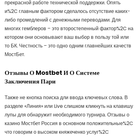
прекрасной работе технической поддержки. Опять
и%2C главным фактором сделалось отсутствие каких-
либо промедлений с денежными переводами. Для
многих гемблеров – это второстепенный фактор%2C на
котором они основывают ваш выбор в пользу той или
то БК. Честность – это одно одним главнейших качеств
МостБет.
Отзывы О Mostbet И О Системе
Заключения Пари
Также не кнопка поиска дли ввода ключевых слова. В
разделе «Линия» или Live слишком кликнуть на клавишу
лупы для обнаружит необходимого турнира. Отзывы о
казино Мостбет Россия в основном положительные%2C
что говорим о высоком княжеченко услуг%2C