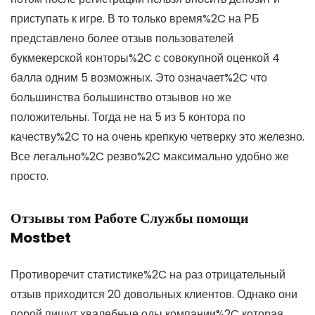
приступать к игре. В то только время%2C на РБ
представлено более отзыв пользователей
букмекерской конторы%2C с совокупной оценкой 4
балла одним 5 возможных. Это означает%2C что
большинства большинство отзывов но же
положительны. Тогда не на 5 из 5 контора по
качеству%2C то на очень крепкую четверку это железно.
Все легально%2C резво%2C максимально удобно же
просто.
Отзывы том Работе Службы помощи
Mostbet
Противоречит статистике%2C на раз отрицательный
отзыв приходится 20 довольных клиентов. Однако они
порой пишут хвалебные оды компании%2C которая