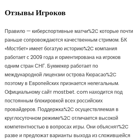
Отзывы Игроков
Правило — киберспортивные матчи%2C которые почти
раньше сопровождаются качественным стримом. БК
«Мостбет» имеет богатую историю%2C компания
работает с 2009 года и ориентирована на игроков
одним стран СНГ. Букмекер работает по
международной лицензии острова Кюрасао%2C
поэтому в Европейских признается нелегальным.
Официальному сайт mostbet. com находится под
постоянным блокировкой всех российских
провайдеров. Поддержка%2C осуществляемая в
круглосуточном режиме%2C отличается высокой
компетентностью в вопросах игры. Они объяснят%2C
разве и предложат варианты выхода из сложившейся