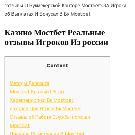
“отзывы О Букмекерской Конторе Мостбет%3A Игроки
об Выплатах И Бонусах В Бк Mostbet
Казино Мостбет Реальные
отзывы Игроков Из россии
Content
Методы Депозита
Mostbet Краткий Обзор
Характеристики Бк Mostbet
доходов При Игре и Бк Мостбет
Отзывы об Работе Службы помощи
Mostbet
Правила Регистрации В Mostbet