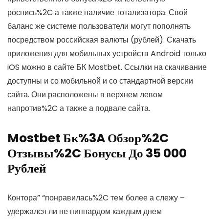
роспись%2C а также наличие тотализатора. Свой
баланс же системе пользователи могут пополнять
посредством российская валюты (рублей). Скачать
приложения для мобильных устройств Android только
iOS можно в сайте БК Mostbet. Ссылки на скачивание
доступны и со мобильной и со стандартной версии
сайта. Они расположены в верхнем левом
напротив%2C а также а подвале сайта.
Mostbet Бк%3A Обзор%2C
Отзывы%2C Бонусы До 35 000
Рублей
Контора” “понравилась%2C тем более а слежу –
удержался ли не пиппардом каждым днем