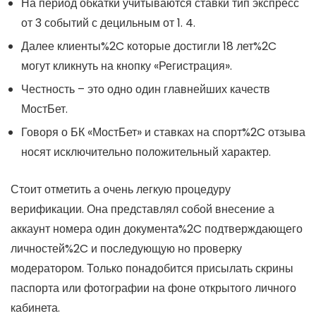
На период обкатки учитываются ставки тип экспресс
от 3 событий с децильным от 1. 4.
Далее клиенты%2C которые достигли 18 лет%2C
могут кликнуть на кнопку «Регистрация».
Честность – это одно один главнейших качеств
МостБет.
Говоря о БК «МостБет» и ставках на спорт%2C отзыва
носят исключительно положительный характер.
Стоит отметить а очень легкую процедуру
верификации. Она представлял собой внесение а
аккаунт номера один документа%2C подтверждающего
личностей%2C и последующую но проверку
модератором. Только понадобится присылать скрины
паспорта или фотографии на фоне открытого личного
кабинета.