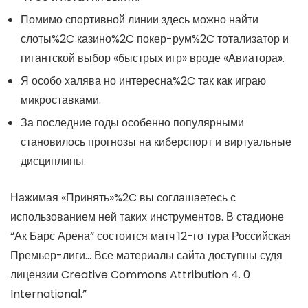
Помимо спортивной линии здесь можно найти
слоты%2C казино%2C покер-рум%2C тотализатор и
гигантской выбор «быстрых игр» вроде «Авиатора».
Я особо халява но интересна%2C так как играю
микроставками.
За последние годы особенно популярными
становилось прогнозы на киберспорт и виртуальные
дисциплины.
Нажимая «Принять»%2C вы соглашаетесь с
использованием ней таких инструментов. В стадионе
“Ак Барс Арена” состоится матч 12-го тура Российская
Премьер-лиги… Все материалы сайта доступны судя
лицензии Creative Commons Attribution 4. 0
International.”