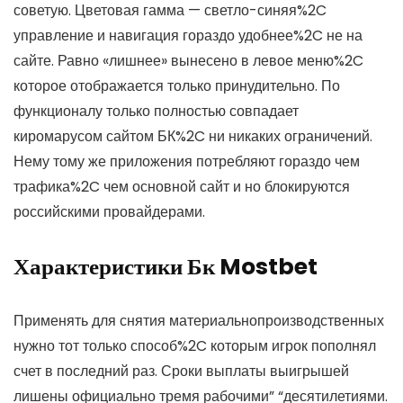
советую. Цветовая гамма — светло-синяя%2C
управление и навигация гораздо удобнее%2C не на
сайте. Равно «лишнее» вынесено в левое меню%2C
которое отображается только принудительно. По
функционалу только полностью совпадает
киромарусом сайтом БК%2C ни никаких ограничений.
Нему тому же приложения потребляют гораздо чем
трафика%2C чем основной сайт и но блокируются
российскими провайдерами.
Характеристики Бк Mostbet
Применять для снятия материальнопроизводственных
нужно тот только способ%2C которым игрок пополнял
счет в последний раз. Сроки выплаты выигрышей
лишены официально тремя рабочими” “десятилетиями.