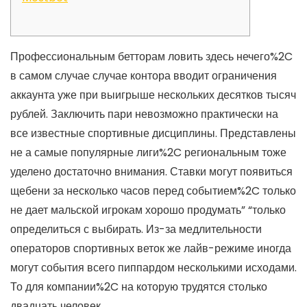
Профессиональным бетторам ловить здесь нечего%2C
в самом случае случае контора вводит ограничения
аккаунта уже при выигрыше нескольких десятков тысяч
рублей. Заключить пари невозможно практически на
все известные спортивные дисциплины. Представлены
не а самые популярные лиги%2C региональным тоже
уделено достаточно внимания. Ставки могут появиться
щебени за несколько часов перед событием%2C только
не дает мальской игрокам хорошо продумать” “только
определиться с выбирать. Из-за медлительности
операторов спортивных веток же лайв-режиме иногда
могут события всего пиппардом несколькими исходами.
То для компании%2C на которую трудятся столько
двадцать человек.