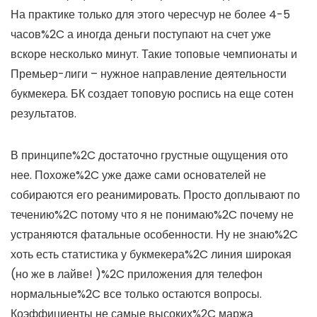
На практике только для этого чересчур не более 4-5
часов%2C а иногда деньги поступают на счет уже
вскоре несколько минут. Такие топовые чемпионаты и
Премьер-лиги – нужное направление деятельности
букмекера. БК создает топовую роспись на еще сотен
результатов.
В принципе%2C достаточно грустные ощущения ото
нее. Похоже%2C уже даже сами основателей не
собираются его реанимировать. Просто доплывают по
течению%2C потому что я не понимаю%2C почему не
устраняются фатальные особенности. Ну не знаю%2C
хоть есть статистика у букмекера%2C линия широкая
(но же в лайве! )%2C приложения для телефон
нормальные%2C все только остаются вопросы.
Коэффициенты не самые высоких%2C маржа