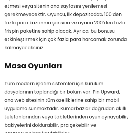
etmesi veya sitenin ana sayfasını yenilemesi
gerekmeyecektir. Oyuncu, ilk depozitoda% 100’den
fazla para kazanma şansına ve ayrıca 200’den fazla
frispin paketine sahip olacak. Ayrıca, bu bonusu
etkinleştirmek için çok fazla para harcamak zorunda
kalmayacaksınız.
Masa Oyunları
Tüm modern işletim sistemleri için kurulum
dosyalarının toplandığı bir bölüm var. Pin Upward,
ana web sitesinin tüm özelliklerine sahip bir mobil
uygulama sunmaktadır. Kumarbazlar doğrudan akıllı
telefonlarından veya tabletlerinden oyun oynayabilir,
bakiyelerini doldurabilir, pra çekebilir ve