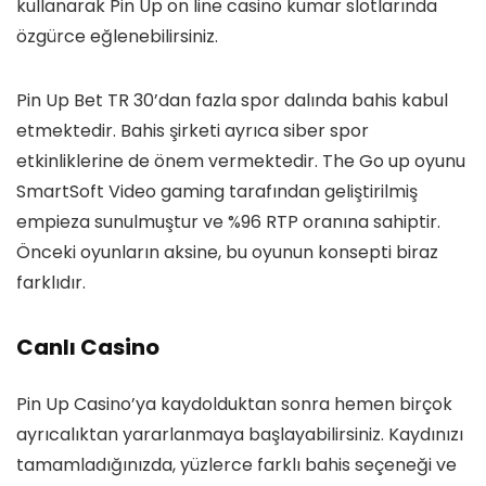
kullanarak Pin Up on line casino kumar slotlarında
özgürce eğlenebilirsiniz.
Pin Up Bet TR 30’dan fazla spor dalında bahis kabul
etmektedir. Bahis şirketi ayrıca siber spor
etkinliklerine de önem vermektedir. The Go up oyunu
SmartSoft Video gaming tarafından geliştirilmiş
empieza sunulmuştur ve %96 RTP oranına sahiptir.
Önceki oyunların aksine, bu oyunun konsepti biraz
farklıdır.
Canlı Casino
Pin Up Casino’ya kaydolduktan sonra hemen birçok
ayrıcalıktan yararlanmaya başlayabilirsiniz. Kaydınızı
tamamladığınızda, yüzlerce farklı bahis seçeneği ve