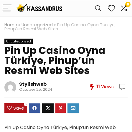
0
Home
»
Uncategorized
»
Pin Up Casino Oyna Türkiye,
Pinup’un Resmi Web Sites
Uncategorized
Pin Up Casino Oyna
Türkiye, Pinup’un
Resmi Web Sites
Stylishweb
11
Views
October 25, 2024
0
Save
Pin Up Casino Oyna Türkiye, Pinup’un Resmi Web