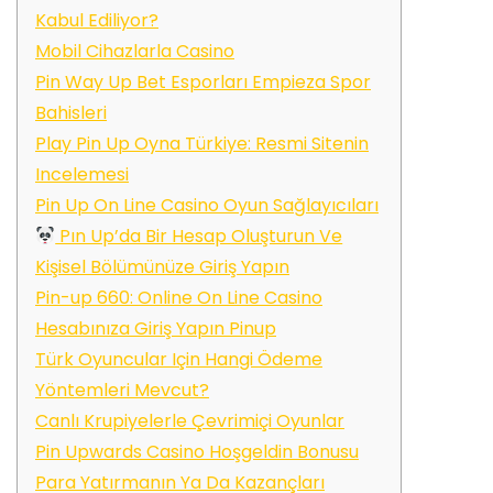
Kabul Ediliyor?
Mobil Cihazlarla Casino
Pin Way Up Bet Esporları Empieza Spor
Bahisleri
Play Pin Up Oyna Türkiye: Resmi Sitenin
Incelemesi
Pin Up On Line Casino Oyun Sağlayıcıları
Pın Up’da Bir Hesap Oluşturun Ve
Kişisel Bölümünüze Giriş Yapın
Pin-up 660: Online On Line Casino
Hesabınıza Giriş Yapın Pinup
Türk Oyuncular Için Hangi Ödeme
Yöntemleri Mevcut?
Canlı Krupiyelerle Çevrimiçi Oyunlar
Pin Upwards Casino Hoşgeldin Bonusu
Para Yatırmanın Ya Da Kazançları