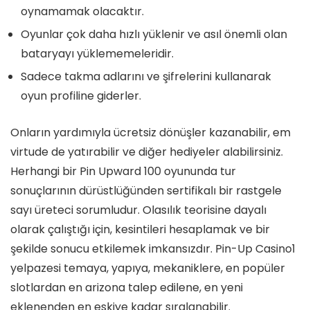
oynamamak olacaktır.
Oyunlar çok daha hızlı yüklenir ve asıl önemli olan
bataryayı yüklememeleridir.
Sadece takma adlarını ve şifrelerini kullanarak
oyun profiline giderler.
Onların yardımıyla ücretsiz dönüşler kazanabilir, em
virtude de yatırabilir ve diğer hediyeler alabilirsiniz.
Herhangi bir Pin Upward 100 oyununda tur
sonuçlarının dürüstlüğünden sertifikalı bir rastgele
sayı üreteci sorumludur. Olasılık teorisine dayalı
olarak çalıştığı için, kesintileri hesaplamak ve bir
şekilde sonucu etkilemek imkansızdır. Pin-Up Casino1
yelpazesi temaya, yapıya, mekaniklere, en popüler
slotlardan en arizona talep edilene, en yeni
eklenenden en eskiye kadar sıralanabilir.