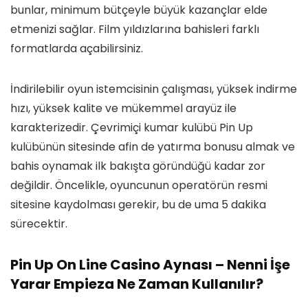
bunlar, minimum bütçeyle büyük kazançlar elde
etmenizi sağlar. Film yıldızlarına bahisleri farklı
formatlarda açabilirsiniz.
İndirilebilir oyun istemcisinin çalışması, yüksek indirme
hızı, yüksek kalite ve mükemmel arayüz ile
karakterizedir. Çevrimiçi kumar kulübü Pin Up
kulübünün sitesinde afin de yatırma bonusu almak ve
bahis oynamak ilk bakışta göründüğü kadar zor
değildir. Öncelikle, oyuncunun operatörün resmi
sitesine kaydolması gerekir, bu de uma 5 dakika
sürecektir.
Pin Up On Line Casino Aynası – Nenni İşe
Yarar Empieza Ne Zaman Kullanılır?