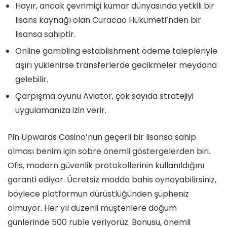
Hayır, ancak çevrimiçi kumar dünyasında yetkili bir
lisans kaynağı olan Curacao Hükümeti’nden bir
lisansa sahiptir.
Online gambling establishment ödeme talepleriyle
aşırı yüklenirse transferlerde gecikmeler meydana
gelebilir.
Çarpışma oyunu Aviator, çok sayıda stratejiyi
uygulamanıza izin verir.
Pin Upwards Casino’nun geçerli bir lisansa sahip
olması benim için sobre önemli göstergelerden biri.
Ofis, modern güvenlik protokollerinin kullanıldığını
garanti ediyor. Ücretsiz modda bahis oynayabilirsiniz,
böylece platformun dürüstlüğünden şüpheniz
olmuyor. Her yıl düzenli müşterilere doğum
günlerinde 500 ruble veriyoruz. Bonusu, önemli