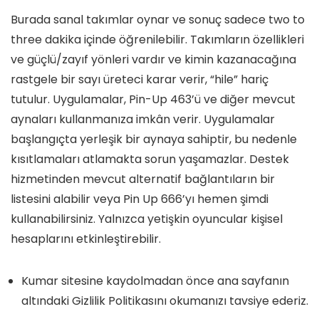
Burada sanal takımlar oynar ve sonuç sadece two to
three dakika içinde öğrenilebilir. Takımların özellikleri
ve güçlü/zayıf yönleri vardır ve kimin kazanacağına
rastgele bir sayı üreteci karar verir, “hile” hariç
tutulur. Uygulamalar, Pin-Up 463’ü ve diğer mevcut
aynaları kullanmanıza imkân verir. Uygulamalar
başlangıçta yerleşik bir aynaya sahiptir, bu nedenle
kısıtlamaları atlamakta sorun yaşamazlar. Destek
hizmetinden mevcut alternatif bağlantıların bir
listesini alabilir veya Pin Up 666’yı hemen şimdi
kullanabilirsiniz. Yalnızca yetişkin oyuncular kişisel
hesaplarını etkinleştirebilir.
Kumar sitesine kaydolmadan önce ana sayfanın
altındaki Gizlilik Politikasını okumanızı tavsiye ederiz.