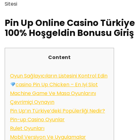
Sitesi
Pin Up Online Casino Türkiye
100% Hoşgeldin Bonusu Giriş
Content
Oyun Sağlayıcıların Listesini Kontrol Edin
casino Pin Up Chicken – En Iyi Slot
Machine Game Ve Masa Oyunlarını
Çevrimiçi Oynayın
Pin Up’ın Türkiye’deki Popülerliği Nedir?
Pin-up Casino Oyunlar
Rulet Oyunları
Mobil Versiyon Ve Uygulamalar