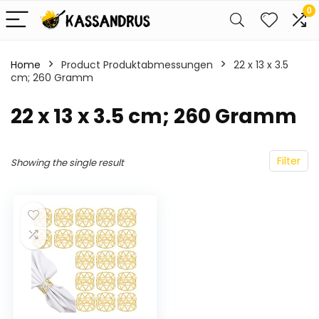
0
Home
Product Produktabmessungen
‎22 x 13 x 3.5
cm; 260 Gramm
‎22 x 13 x 3.5 cm; 260 Gramm
Filter
Showing the single result