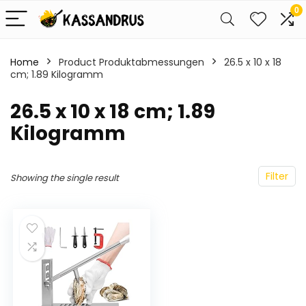
0
Home
Product Produktabmessungen
‎26.5 x 10 x 18
cm; 1.89 Kilogramm
‎26.5 x 10 x 18 cm; 1.89
Kilogramm
Filter
Showing the single result