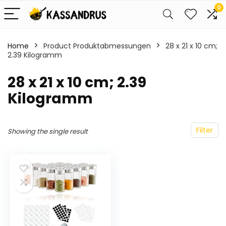
0
Home
Product Produktabmessungen
‎28 x 21 x 10 cm;
2.39 Kilogramm
‎28 x 21 x 10 cm; 2.39
Kilogramm
Filter
Showing the single result