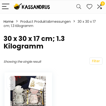
0
Home
Product Produktabmessungen
‎30 x 30 x 17
cm; 1.3 Kilogramm
‎30 x 30 x 17 cm; 1.3
Kilogramm
Filter
Showing the single result