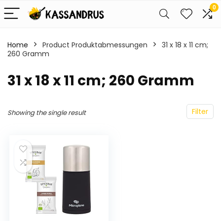
0
Home
Product Produktabmessungen
‎31 x 18 x 11 cm;
260 Gramm
‎31 x 18 x 11 cm; 260 Gramm
Filter
Showing the single result