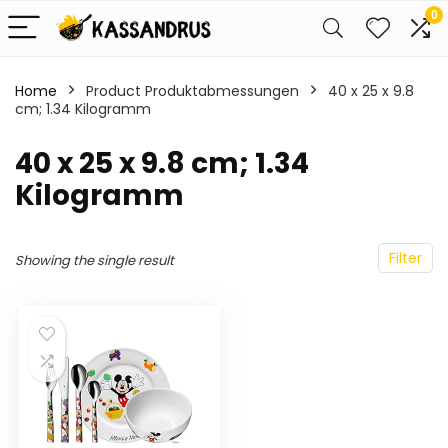
0
Home
Product Produktabmessungen
‎40 x 25 x 9.8
cm; 1.34 Kilogramm
‎40 x 25 x 9.8 cm; 1.34
Kilogramm
Filter
Showing the single result