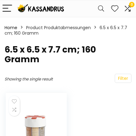
0
Home
Product Produktabmessungen
‎6.5 x 6.5 x 7.7
cm; 160 Gramm
‎6.5 x 6.5 x 7.7 cm; 160
Gramm
Filter
Showing the single result