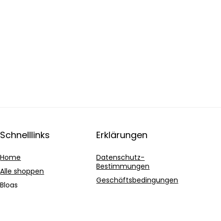
Schnelllinks
Erklärungen
Home
Datenschutz-
Bestimmungen
Alle shoppen
Geschäftsbedingungen
Blogs
Affiliate-Offenlegung
Unsere Webshops
Werben