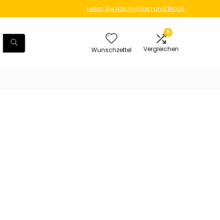
Lesen Sie Nachrichten und Blogs
0
Vergleichen
Wunschzettel