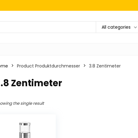
All categories
ome
Product Produktdurchmesser
‎3.8 Zentimeter
3.8 Zentimeter
owing the single result