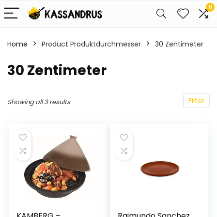
0
Home
Product Produktdurchmesser
‎30 Zentimeter
‎30 Zentimeter
Filter
Showing all 3 results
KAMBERG –
Raimundo Sanchez