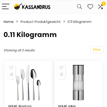
0
Home
Product Produktgewicht
‎0.11 Kilogramm
‎0.11 Kilogramm
Filter
Showing all 3 results
WMF Boston
WMF Mini