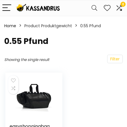
0
Home
Product Produktgewicht
‎0.55 Pfund
‎0.55 Pfund
Filter
Showing the single result
easyshoppingbag