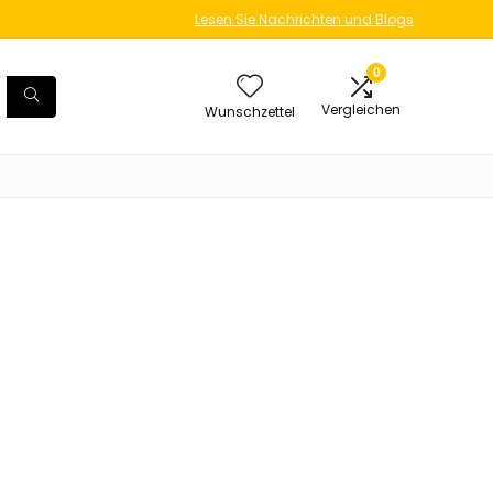
Lesen Sie Nachrichten und Blogs
0
Vergleichen
Wunschzettel