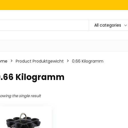
All categories
ome
Product Produktgewicht
‎0.66 Kilogramm
‎0.66 Kilogramm
owing the single result