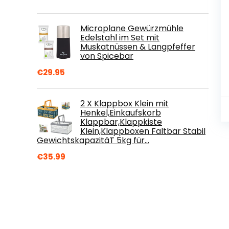
Microplane Gewürzmühle
Edelstahl im Set mit
Muskatnüssen & Langpfeffer
von Spicebar
€
29.95
2 X Klappbox Klein mit
Henkel,Einkaufskorb
Klappbar,Klappkiste
Klein,Klappboxen Faltbar Stabil
GewichtskapazitäT 5kg für…
€
35.99