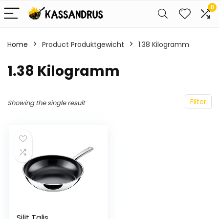
0
Home
Product Produktgewicht
‎1.38 Kilogramm
‎1.38 Kilogramm
Filter
Showing the single result
Silit Talis