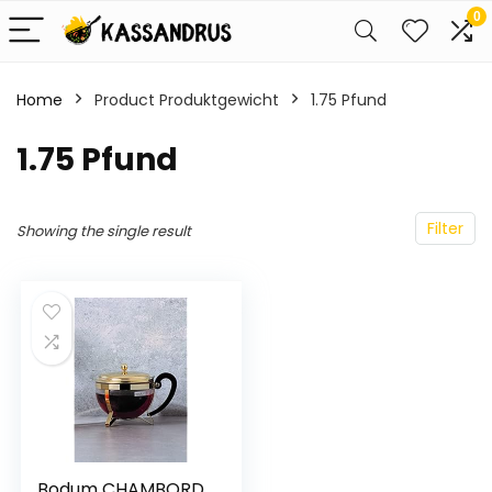
0
Home
Product Produktgewicht
‎1.75 Pfund
‎1.75 Pfund
Filter
Showing the single result
Bodum CHAMBORD