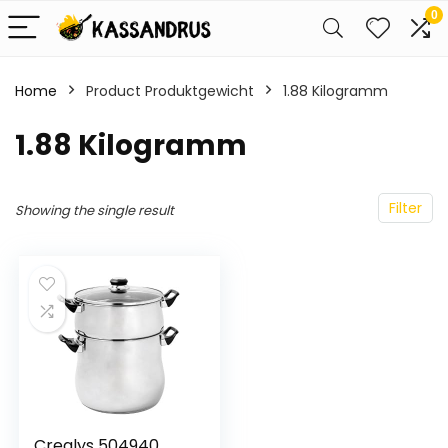
0
Home
Product Produktgewicht
‎1.88 Kilogramm
‎1.88 Kilogramm
Filter
Showing the single result
Crealys 504940