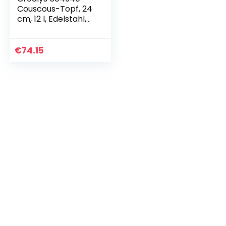
Couscous-Topf, 24
cm, 12 l, Edelstahl,
mit schwarzem
Bakelitgriff
€
74.15