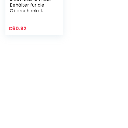
Behälter für die
Oberschenkel,
Aubergine
€
60.92