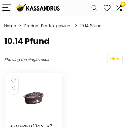
0
Home
Product Produktgewicht
‎10.14 Pfund
‎10.14 Pfund
Filter
Showing the single result
SIEGFRIED 134AUB7