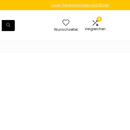
Lesen Sie Nachrichten und Blogs
0
Vergleichen
Wunschzettel