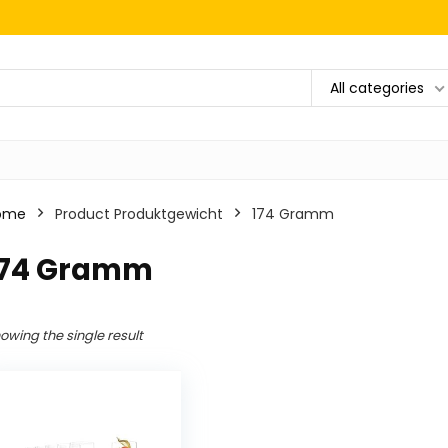
All categories
ome
Product Produktgewicht
‎174 Gramm
‎174 Gramm
owing the single result