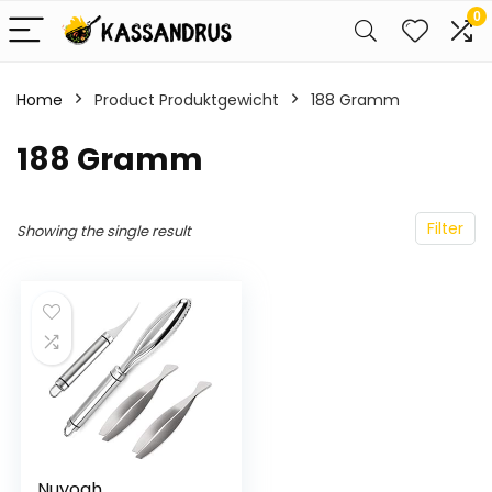
0
Home
Product Produktgewicht
‎188 Gramm
‎188 Gramm
Filter
Showing the single result
Nuyoah