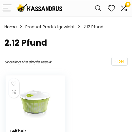
0
Home
Product Produktgewicht
‎2.12 Pfund
‎2.12 Pfund
Filter
Showing the single result
Leifheit