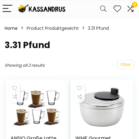
0
Home
Product Produktgewicht
‎3.31 Pfund
‎3.31 Pfund
Filter
Showing all 2 results
ANSIO Große Latte
WMF Gourmet