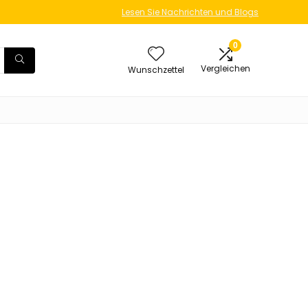
Lesen Sie Nachrichten und Blogs
0
Vergleichen
Wunschzettel