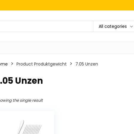
All categories
ome
Product Produktgewicht
‎7.05 Unzen
7.05 Unzen
owing the single result