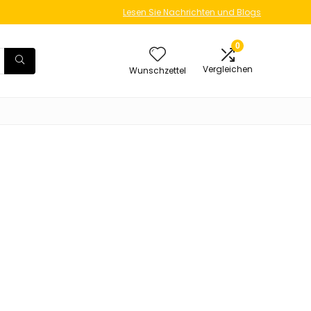
Lesen Sie Nachrichten und Blogs
0
Vergleichen
Wunschzettel