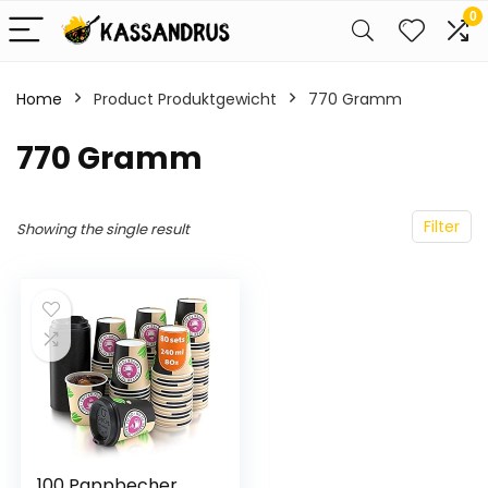
0
Home
Product Produktgewicht
‎770 Gramm
‎770 Gramm
Filter
Showing the single result
100 Pappbecher