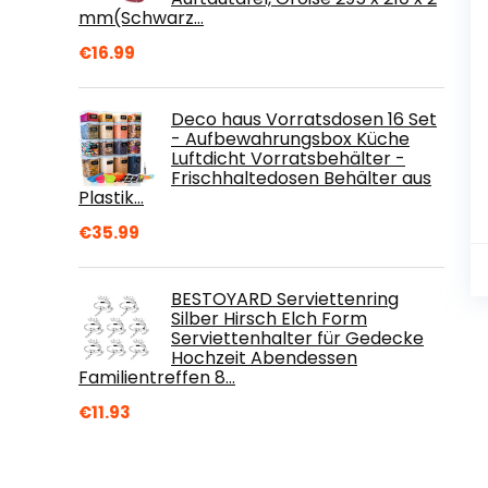
mm(Schwarz…
€
16.99
Deco haus Vorratsdosen 16 Set
- Aufbewahrungsbox Küche
Luftdicht Vorratsbehälter -
Frischhaltedosen Behälter aus
Plastik…
€
35.99
BESTOYARD Serviettenring
Silber Hirsch Elch Form
Serviettenhalter für Gedecke
Hochzeit Abendessen
Familientreffen 8…
€
11.93