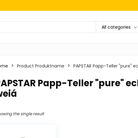
All categories
ome
Product Produktname
‎PAPSTAR Papp-Teller "pure" e
PAPSTAR Papp-Teller "pure" ec
weiá
owing the single result