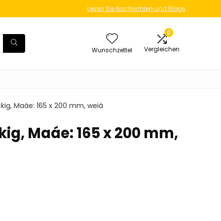
Lesen Sie Nachrichten und Blogs
0
Vergleichen
Wunschzettel
ckig, Maáe: 165 x 200 mm, weiá
kig, Maáe: 165 x 200 mm,