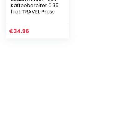
Kaffeebereiter 0.35
l rot TRAVEL Press
€
34.96