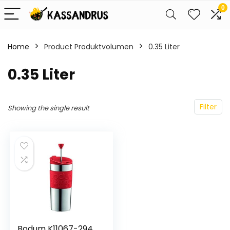
0
Home
Product Produktvolumen
‎0.35 Liter
‎0.35 Liter
Filter
Showing the single result
Bodum K11067-294