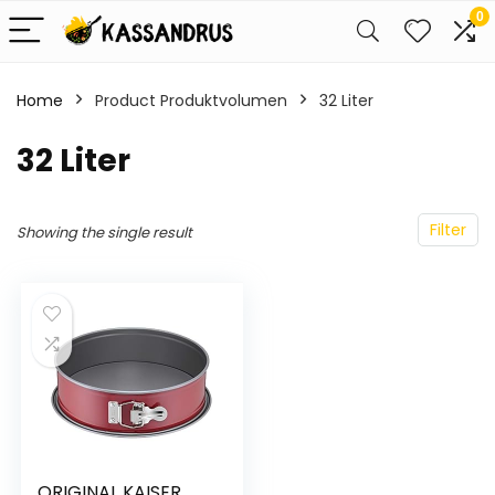
0
Home
Product Produktvolumen
‎32 Liter
‎32 Liter
Filter
Showing the single result
ORIGINAL KAISER