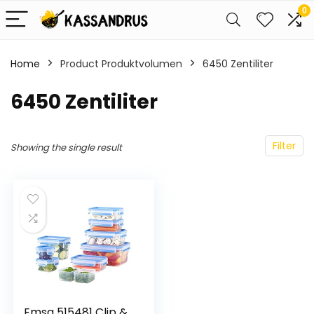
0
Home
Product Produktvolumen
‎6450 Zentiliter
‎6450 Zentiliter
Filter
Showing the single result
Emsa 515481 Clip &