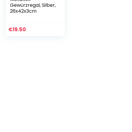
Gewürzregal, Silber,
26x42x3cm
€
19.50