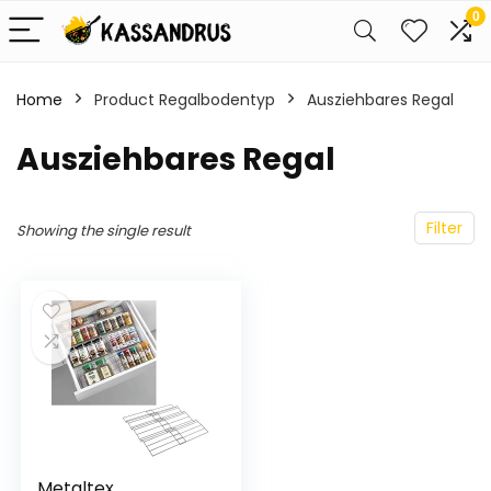
0
Home
Product Regalbodentyp
‎Ausziehbares Regal
‎Ausziehbares Regal
Filter
Showing the single result
Metaltex