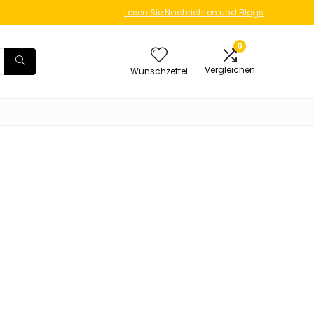
Lesen Sie Nachrichten und Blogs
0
Vergleichen
Wunschzettel