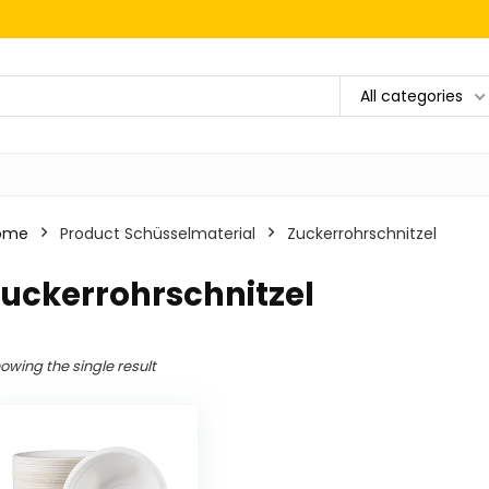
All categories
ome
Product Schüsselmaterial
‎Zuckerrohrschnitzel
Zuckerrohrschnitzel
owing the single result