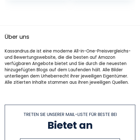
Streuer aus BPA-
fach
Freiem…
Streuregulierung…
Über uns
Kassandrus.de ist eine moderne All-in-One-Preisvergleichs-
und Bewertungswebsite, die die besten auf Amazon
verfügbaren Angebote bietet und Sie durch die neuesten
hinzugefügten Blogs auf dem Laufenden hält. Alle Bilder
unterliegen dem Urheberrecht ihrer jeweiligen Eigentümer.
Alle zitierten Inhalte stammen aus ihren jeweiligen Quellen.
TRETEN SIE UNSERER MAIL-LISTE FÜR BESTE BEI
Bietet an