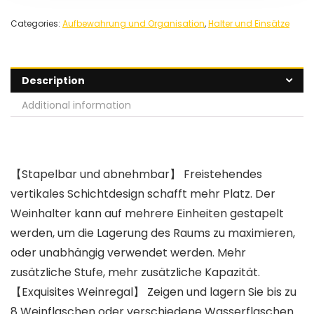
Categories:
Aufbewahrung und Organisation
,
Halter und Einsätze
Description
Additional information
【Stapelbar und abnehmbar】 Freistehendes
vertikales Schichtdesign schafft mehr Platz. Der
Weinhalter kann auf mehrere Einheiten gestapelt
werden, um die Lagerung des Raums zu maximieren,
oder unabhängig verwendet werden. Mehr
zusätzliche Stufe, mehr zusätzliche Kapazität.
【Exquisites Weinregal】 Zeigen und lagern Sie bis zu
8 Weinflaschen oder verschiedene Wasserflaschen.