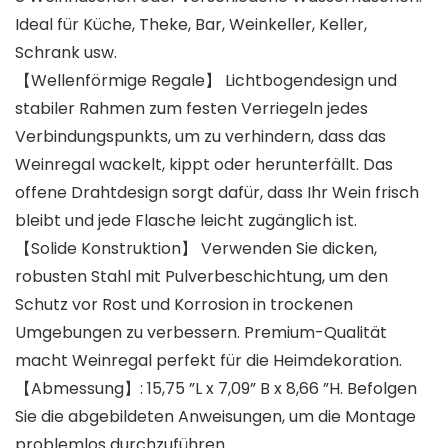
Ideal für Küche, Theke, Bar, Weinkeller, Keller,
Schrank usw.
【Wellenförmige Regale】 Lichtbogendesign und
stabiler Rahmen zum festen Verriegeln jedes
Verbindungspunkts, um zu verhindern, dass das
Weinregal wackelt, kippt oder herunterfällt. Das
offene Drahtdesign sorgt dafür, dass Ihr Wein frisch
bleibt und jede Flasche leicht zugänglich ist.
【Solide Konstruktion】 Verwenden Sie dicken,
robusten Stahl mit Pulverbeschichtung, um den
Schutz vor Rost und Korrosion in trockenen
Umgebungen zu verbessern. Premium-Qualität
macht Weinregal perfekt für die Heimdekoration.
【Abmessung】: 15,75 ”L x 7,09” B x 8,66 ”H. Befolgen
Sie die abgebildeten Anweisungen, um die Montage
problemlos durchzuführen.