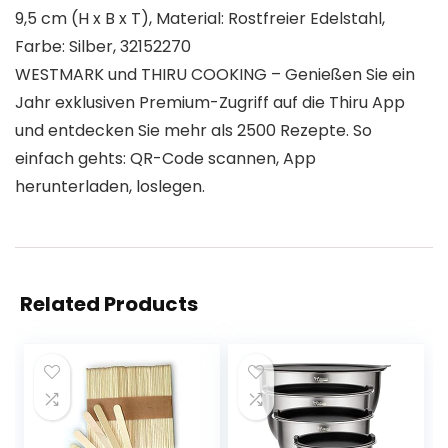
9,5 cm (H x B x T), Material: Rostfreier Edelstahl,
Farbe: Silber, 32152270
WESTMARK und THIRU COOKING – Genießen Sie ein
Jahr exklusiven Premium-Zugriff auf die Thiru App
und entdecken Sie mehr als 2500 Rezepte. So
einfach gehts: QR-Code scannen, App
herunterladen, loslegen.
Related Products