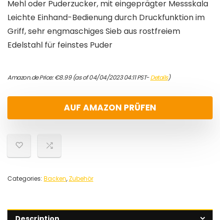
Mehl oder Puderzucker, mit eingeprägter Messskala
Leichte Einhand-Bedienung durch Druckfunktion im
Griff, sehr engmaschiges Sieb aus rostfreiem
Edelstahl für feinstes Puder
Amazon.de Price:
€
8.99
(as of 04/04/2023 04:11 PST-
Details
)
AUF AMAZON PRÜFEN
Categories:
Backen
,
Zubehör
Description