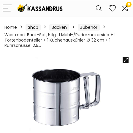
0
Home
Shop
Backen
Zubehör
Westmark Back-Set, 5tlg., 1 Mehl-/Puderzuckersieb + 1
Tortenbodenteiler + 1 Kuchenauskühler Ø 32 cm + 1
Rührschüssel 2,5…