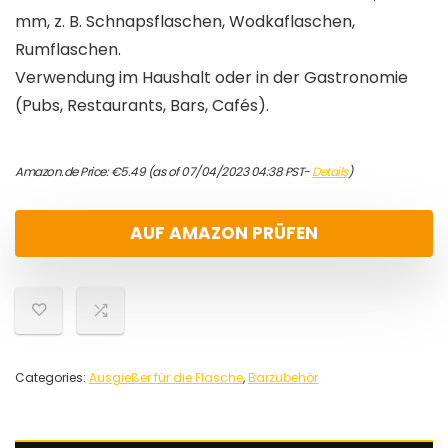
mm, z. B. Schnapsflaschen, Wodkaflaschen,
Rumflaschen.
Verwendung im Haushalt oder in der Gastronomie
(Pubs, Restaurants, Bars, Cafés).
Amazon.de Price:
€
5.49
(as of 07/04/2023 04:38 PST-
Details
)
AUF AMAZON PRÜFEN
Categories:
Ausgießer für die Flasche
,
Barzubehör