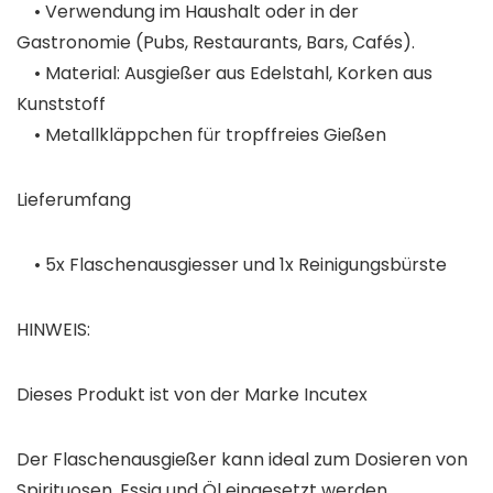
• Verwendung im Haushalt oder in der
Gastronomie (Pubs, Restaurants, Bars, Cafés).
• Material: Ausgießer aus Edelstahl, Korken aus
Kunststoff
• Metallkläppchen für tropffreies Gießen
Lieferumfang
• 5x Flaschenausgiesser und 1x Reinigungsbürste
HINWEIS:
Dieses Produkt ist von der Marke
Incutex
Der Flaschenausgießer kann ideal zum Dosieren von
Spirituosen, Essig und Öl eingesetzt werden.