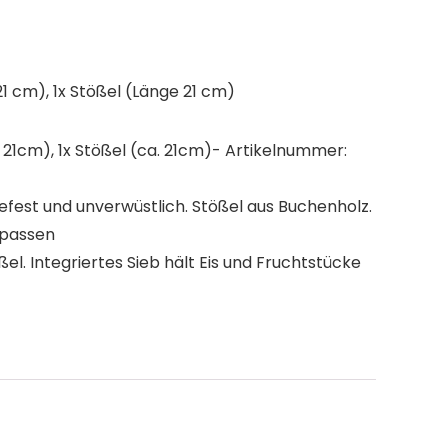
21 cm), 1x Stößel (Länge 21 cm)
a. 21cm), 1x Stößel (ca. 21cm)- Artikelnummer:
refest und unverwüstlich. Stößel aus Buchenholz.
 passen
el. Integriertes Sieb hält Eis und Fruchtstücke