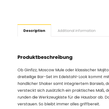
Description
Additional information
Produktbeschreibung
Ob Ginfizz, Moscow Mule oder klassischer Moji
dreiteilige Bar-Set im Edelstahl-Look kommt mi
handlicher Shaker samt integriertem Barsieb, d
versteckt sich zusätzlich ein praktisches Maß, d
runden die Werkzeugkiste für die Hausbar ab. D
verstauen. So bleibt immer alles griffbereit.