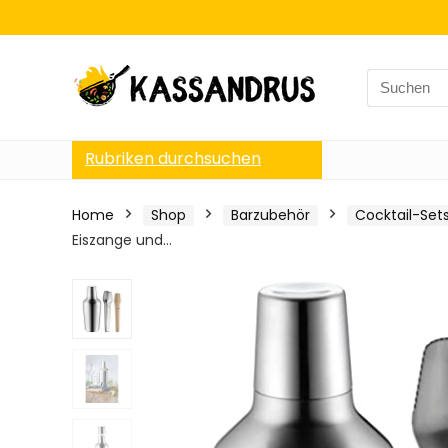
Search
for:
Rubriken durchsuchen
Home
Shop
Barzubehör
Cocktail-Set
Eiszange und…