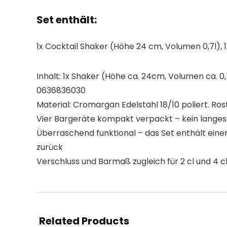
Set enthält:
1x Cocktail Shaker (Höhe 24 cm, Volumen 0,7l), 1
Inhalt: 1x Shaker (Höhe ca. 24cm, Volumen ca. 0,7
0636836030
Material: Cromargan Edelstahl 18/10 poliert. Ros
Vier Bargeräte kompakt verpackt – kein langes S
Überraschend funktional – das Set enthält einen
zurück
Verschluss und Barmaß zugleich für 2 cl und 4 c
Related Products