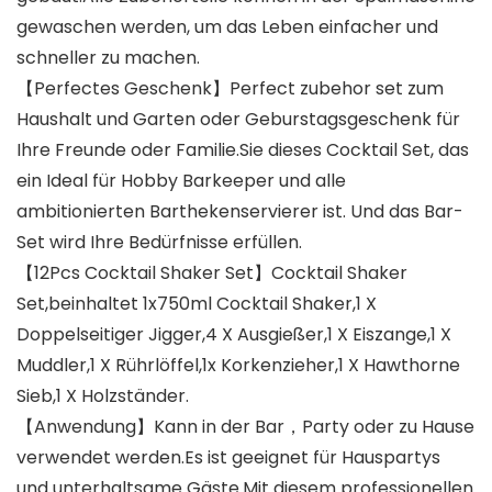
gewaschen werden, um das Leben einfacher und
schneller zu machen.
【Perfectes Geschenk】Perfect zubehor set zum
Haushalt und Garten oder Geburstagsgeschenk für
Ihre Freunde oder Familie.Sie dieses Cocktail Set, das
ein Ideal für Hobby Barkeeper und alle
ambitionierten Barthekenservierer ist. Und das Bar-
Set wird Ihre Bedürfnisse erfüllen.
【12Pcs Cocktail Shaker Set】Cocktail Shaker
Set,beinhaltet 1x750ml Cocktail Shaker,1 X
Doppelseitiger Jigger,4 X Ausgießer,1 X Eiszange,1 X
Muddler,1 X Rührlöffel,1x Korkenzieher,1 X Hawthorne
Sieb,1 X Holzständer.
【Anwendung】Kann in der Bar，Party oder zu Hause
verwendet werden.Es ist geeignet für Hauspartys
und unterhaltsame Gäste.Mit diesem professionellen