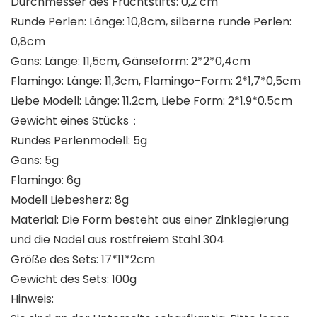
Durchmesser des Fruchtstifts: 0,2 cm
Runde Perlen: Länge: 10,8cm, silberne runde Perlen:
0,8cm
Gans: Länge: 11,5cm, Gänseform: 2*2*0,4cm
Flamingo: Länge: 11,3cm, Flamingo-Form: 2*1,7*0,5cm
Liebe Modell: Länge: 11.2cm, Liebe Form: 2*1.9*0.5cm
Gewicht eines Stücks：
Rundes Perlenmodell: 5g
Gans: 5g
Flamingo: 6g
Modell Liebesherz: 8g
Material: Die Form besteht aus einer Zinklegierung
und die Nadel aus rostfreiem Stahl 304
Größe des Sets: 17*11*2cm
Gewicht des Sets: 100g
Hinweis: