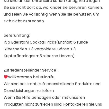
Sie sind an der Unterseite scharfkantig. Bitte legen
Sie sie nicht dort ab, wo Kinder sie berühren können,
und seien Sie vorsichtig, wenn Sie sie benutzen, um
sich nicht zu stechen.
Lieferumfang:
15 x Edelstahl Cocktail Picks(Enthält: 6 runde
Silberperlen + 3 vergoldete Gänse + 3
Kupferflamingos + 3 silberne Herzen)
Zufriedenstellender Service：
Willkommen bei Ruicaifu.
Wir sind bestrebt, zufriedenstellende Produkte und
Dienstleistungen zu liefern.
Wenn Sie Hilfe benötigen oder mit unseren
Produkten nicht zufrieden sind, kontaktieren Sie uns