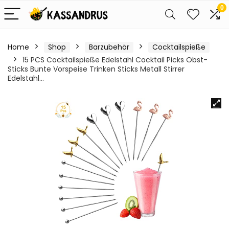
0
Home
Shop
Barzubehör
Cocktailspieße
15 PCS Cocktailspieße Edelstahl Cocktail Picks Obst-
Sticks Bunte Vorspeise Trinken Sticks Metall Stirrer
Edelstahl…