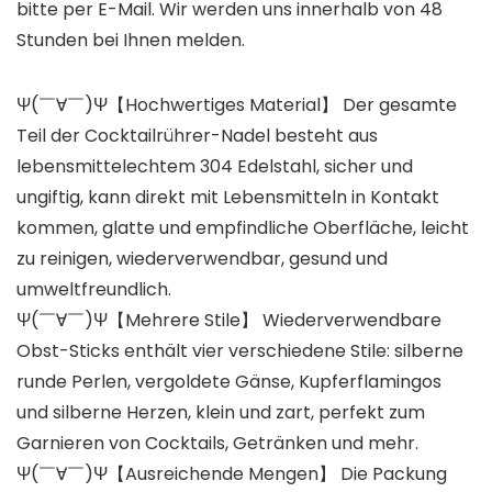
bitte per E-Mail. Wir werden uns innerhalb von 48
Stunden bei Ihnen melden.
Ψ(￣∀￣)Ψ【Hochwertiges Material】 Der gesamte
Teil der Cocktailrührer-Nadel besteht aus
lebensmittelechtem 304 Edelstahl, sicher und
ungiftig, kann direkt mit Lebensmitteln in Kontakt
kommen, glatte und empfindliche Oberfläche, leicht
zu reinigen, wiederverwendbar, gesund und
umweltfreundlich.
Ψ(￣∀￣)Ψ【Mehrere Stile】 Wiederverwendbare
Obst-Sticks enthält vier verschiedene Stile: silberne
runde Perlen, vergoldete Gänse, Kupferflamingos
und silberne Herzen, klein und zart, perfekt zum
Garnieren von Cocktails, Getränken und mehr.
Ψ(￣∀￣)Ψ【Ausreichende Mengen】 Die Packung