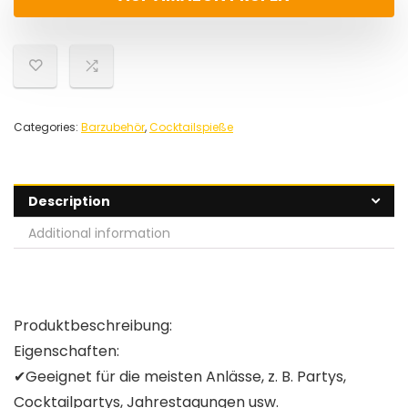
Categories:
Barzubehör
,
Cocktailspieße
Description
Additional information
Produktbeschreibung:
Eigenschaften:
✔Geeignet für die meisten Anlässe, z. B. Partys,
Cocktailpartys, Jahrestagungen usw.