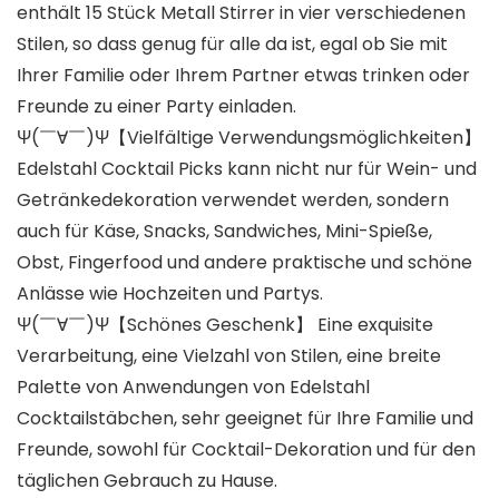
enthält 15 Stück Metall Stirrer in vier verschiedenen
Stilen, so dass genug für alle da ist, egal ob Sie mit
Ihrer Familie oder Ihrem Partner etwas trinken oder
Freunde zu einer Party einladen.
Ψ(￣∀￣)Ψ【Vielfältige Verwendungsmöglichkeiten】
Edelstahl Cocktail Picks kann nicht nur für Wein- und
Getränkedekoration verwendet werden, sondern
auch für Käse, Snacks, Sandwiches, Mini-Spieße,
Obst, Fingerfood und andere praktische und schöne
Anlässe wie Hochzeiten und Partys.
Ψ(￣∀￣)Ψ【Schönes Geschenk】 Eine exquisite
Verarbeitung, eine Vielzahl von Stilen, eine breite
Palette von Anwendungen von Edelstahl
Cocktailstäbchen, sehr geeignet für Ihre Familie und
Freunde, sowohl für Cocktail-Dekoration und für den
täglichen Gebrauch zu Hause.