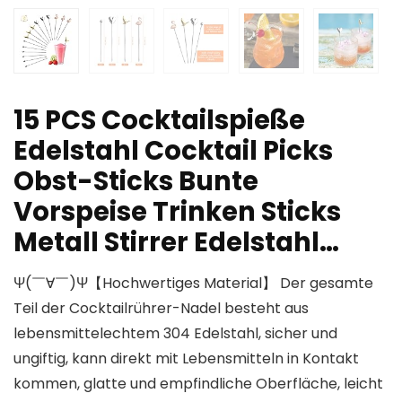
15 PCS Cocktailspieße
Edelstahl Cocktail Picks
Obst-Sticks Bunte
Vorspeise Trinken Sticks
Metall Stirrer Edelstahl…
Ψ(￣∀￣)Ψ【Hochwertiges Material】 Der gesamte
Teil der Cocktailrührer-Nadel besteht aus
lebensmittelechtem 304 Edelstahl, sicher und
ungiftig, kann direkt mit Lebensmitteln in Kontakt
kommen, glatte und empfindliche Oberfläche, leicht