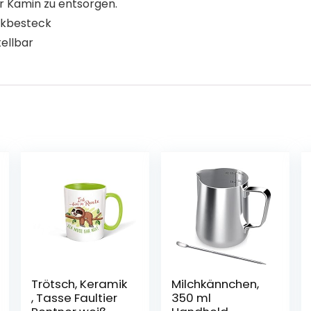
er Kamin zu entsorgen.
tikbesteck
ellbar
Trötsch, Keramik
Milchkännchen,
, Tasse Faultier
350 ml