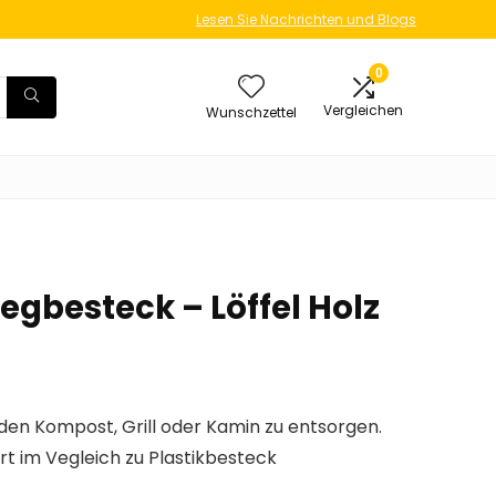
Lesen Sie Nachrichten und Blogs
0
Vergleichen
Wunschzettel
gbesteck – Löffel Holz
 den Kompost, Grill oder Kamin zu entsorgen.
rt im Vegleich zu Plastikbesteck