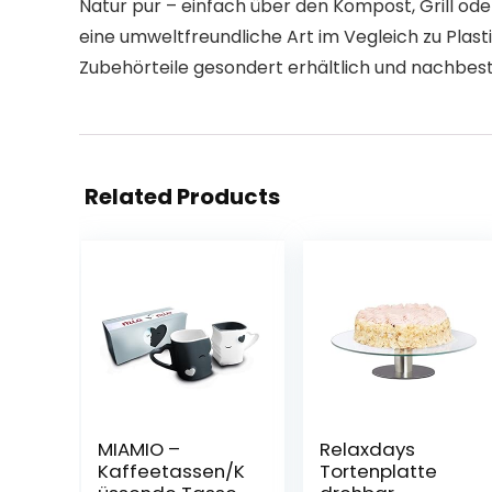
Natur pur – einfach über den Kompost, Grill od
eine umweltfreundliche Art im Vegleich zu Plas
Zubehörteile gesondert erhältlich und nachbest
Related Products
MIAMIO –
Relaxdays
Kaffeetassen/K
Tortenplatte