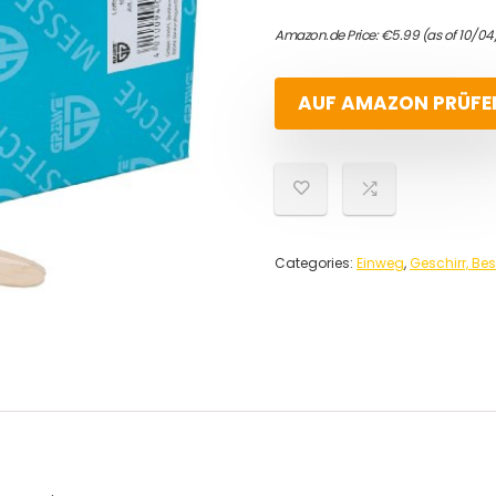
Amazon.de Price:
€
5.99
(as of 10/0
AUF AMAZON PRÜFE
Categories:
Einweg
,
Geschirr, Be