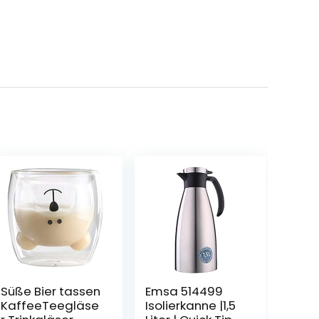
Süße Bier tassen
Emsa 514499
KaffeeTeegläse
Isolierkanne |1,5