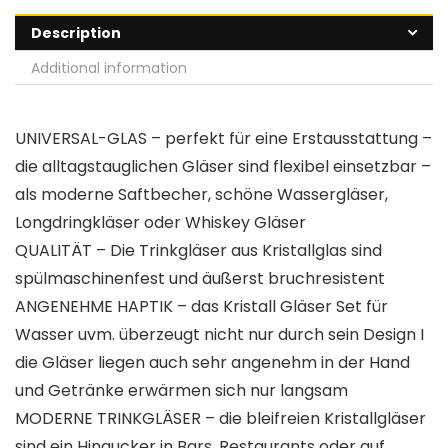
Description
Additional information
UNIVERSAL-GLAS – perfekt für eine Erstausstattung –
die alltagstauglichen Gläser sind flexibel einsetzbar –
als moderne Saftbecher, schöne Wassergläser,
Longdringkläser oder Whiskey Gläser
QUALITÄT – Die Trinkgläser aus Kristallglas sind
spülmaschinenfest und äußerst bruchresistent
ANGENEHME HAPTIK – das Kristall Gläser Set für
Wasser uvm. überzeugt nicht nur durch sein Design I
die Gläser liegen auch sehr angenehm in der Hand
und Getränke erwärmen sich nur langsam
MODERNE TRINKGLÄSER – die bleifreien Kristallgläser
sind ein Hingucker in Bars, Restaurants oder auf