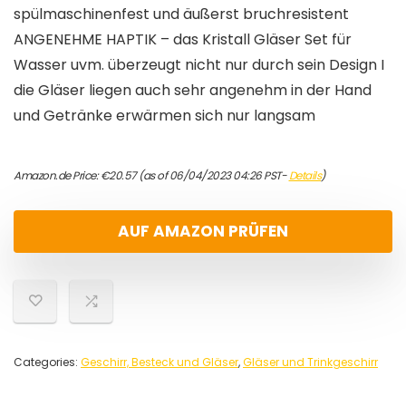
spülmaschinenfest und äußerst bruchresistent
ANGENEHME HAPTIK – das Kristall Gläser Set für
Wasser uvm. überzeugt nicht nur durch sein Design I
die Gläser liegen auch sehr angenehm in der Hand
und Getränke erwärmen sich nur langsam
Amazon.de Price:
€
20.57
(as of 06/04/2023 04:26 PST-
Details
)
AUF AMAZON PRÜFEN
Categories:
Geschirr, Besteck und Gläser
,
Gläser und Trinkgeschirr