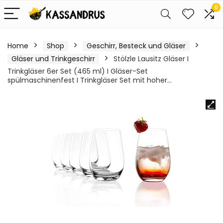
0
Home
Shop
Geschirr, Besteck und Gläser
Gläser und Trinkgeschirr
Stölzle Lausitz Gläser I
Trinkgläser 6er Set (465 ml) I Gläser-Set
spülmaschinenfest I Trinkgläser Set mit hoher…