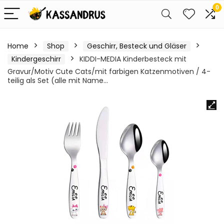
0
Home
Shop
Geschirr, Besteck und Gläser
Kindergeschirr
KIDDI-MEDIA Kinderbesteck mit
Gravur/Motiv Cute Cats/mit farbigen Katzenmotiven / 4-
teilig als Set (alle mit Name…