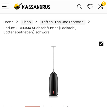
0
Home
Shop
Kaffee, Tee und Espresso
Bodum SCHIUMA Milchschäumer (Edelstahl,
Batteriebetrieben) schwarz