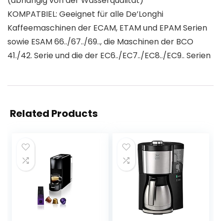
(abhängig von der Wasserqualität)
KOMPATBIEL: Geeignet für alle De’Longhi
Kaffeemaschinen der ECAM, ETAM und EPAM Serien
sowie ESAM 66../67../69.., die Maschinen der BCO
41./42. Serie und die der EC6../EC7../EC8../EC9.. Serien
Related Products