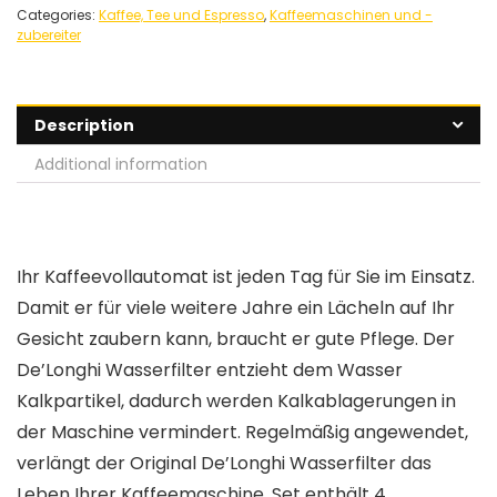
Categories:
Kaffee, Tee und Espresso
,
Kaffeemaschinen und -
zubereiter
Description
Additional information
Ihr Kaffeevollautomat ist jeden Tag für Sie im Einsatz.
Damit er für viele weitere Jahre ein Lächeln auf Ihr
Gesicht zaubern kann, braucht er gute Pflege. Der
De’Longhi Wasserfilter entzieht dem Wasser
Kalkpartikel, dadurch werden Kalkablagerungen in
der Maschine vermindert. Regelmäßig angewendet,
verlängt der Original De’Longhi Wasserfilter das
Leben Ihrer Kaffeemaschine. Set enthält 4