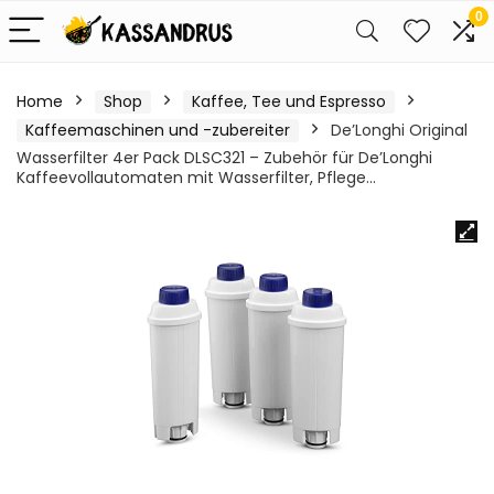
0
Home
Shop
Kaffee, Tee und Espresso
Kaffeemaschinen und -zubereiter
De’Longhi Original
Wasserfilter 4er Pack DLSC321 – Zubehör für De’Longhi
Kaffeevollautomaten mit Wasserfilter, Pflege…