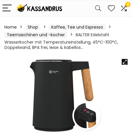
0
Home
Shop
Kaffee, Tee und Espresso
Teemaschinen und -kocher
BALTER Edelstahl
Wasserkocher mit Temperatureinstellung, 45°C-100°C,
Doppelwand, BPA frei, leise & kabellos…