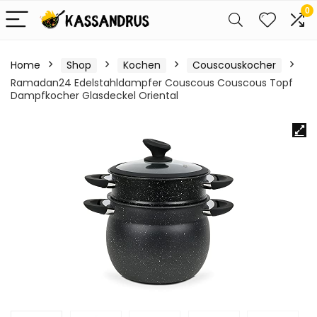
0
Home
Shop
Kochen
Couscouskocher
Ramadan24 Edelstahldampfer Couscous Couscous Topf
Dampfkocher Glasdeckel Oriental