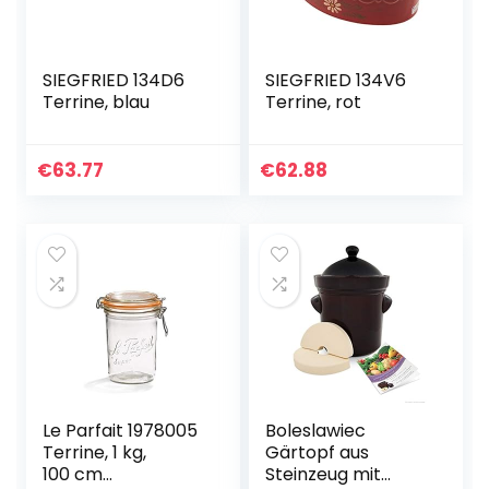
SIEGFRIED 134D6
SIEGFRIED 134V6
Terrine, blau
Terrine, rot
€
63.77
€
62.88
Le Parfait 1978005
Boleslawiec
Terrine, 1 kg,
Gärtopf aus
100 cm
Steinzeug mit