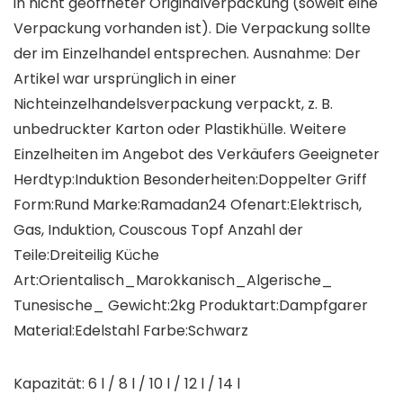
in nicht geöffneter Originalverpackung (soweit eine
Verpackung vorhanden ist). Die Verpackung sollte
der im Einzelhandel entsprechen. Ausnahme: Der
Artikel war ursprünglich in einer
Nichteinzelhandelsverpackung verpackt, z. B.
unbedruckter Karton oder Plastikhülle. Weitere
Einzelheiten im Angebot des Verkäufers Geeigneter
Herdtyp:Induktion Besonderheiten:Doppelter Griff
Form:Rund Marke:Ramadan24 Ofenart:Elektrisch,
Gas, Induktion, Couscous Topf Anzahl der
Teile:Dreiteilig Küche
Art:Orientalisch_Marokkanisch_Algerische_
Tunesische_ Gewicht:2kg Produktart:Dampfgarer
Material:Edelstahl Farbe:Schwarz
Kapazität: 6 l / 8 l / 10 l / 12 l / 14 l